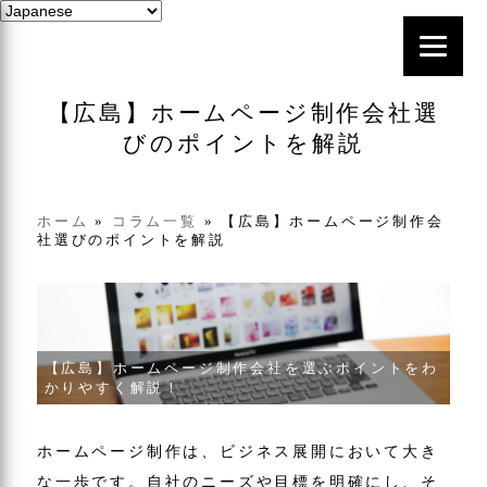
【広島】ホームページ制作会社選
びのポイントを解説
ホーム
»
コラム一覧
»
【広島】ホームページ制作会
社選びのポイントを解説
【広島】ホームページ制作会社を選ぶポイントをわ
かりやすく解説！
ホームページ制作は、ビジネス展開において大き
な一歩です。自社のニーズや目標を明確にし、そ