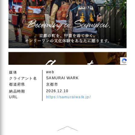
web
媒体
SAMURAI WARK
クライアント名
都道府県
京都市
2026.12.10
納品時期
URL
https://samuraiwalk.jp/