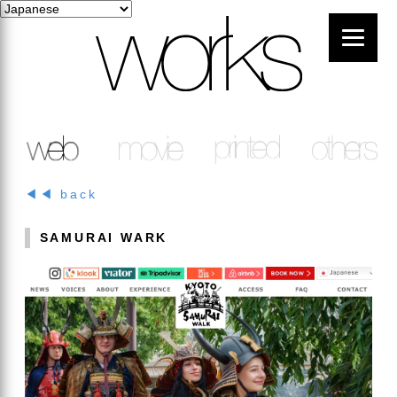
◀◀ back
SAMURAI WARK