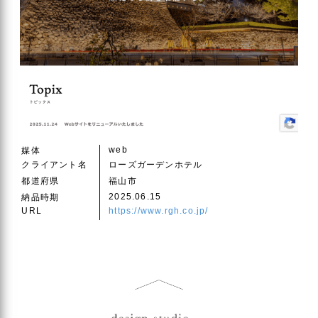
web
媒体
クライアント名
ローズガーデンホテル
都道府県
福山市
2025.06.15
納品時期
URL
https://www.rgh.co.jp/