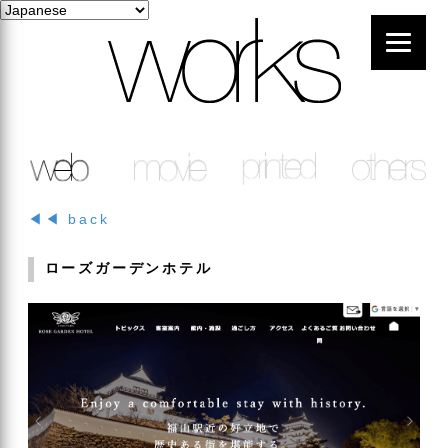
◀◀ back
ローズガーデンホテル