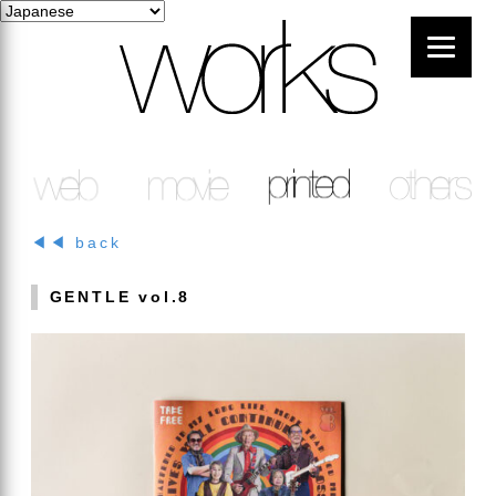
◀◀ back
GENTLE vol.8