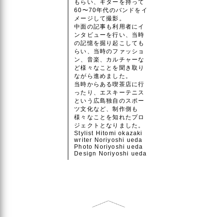
もらい、ギターを持って
60〜70年代のバンドをイ
メージして撮影。
中面の記事も利用者にイ
ンタビューを行い、当時
の記憶を掘り起こしても
らい、当時のファッショ
ン、音楽、カルチャーな
ど様々なことを聞き取り
ながら進めました。
当時からある喫茶店に行
ったり、エスキーテニス
という広島独自のスポー
ツ文化など、制作側も
様々なことを知れたプロ
ジェクトとなりました。
Stylist Hitomi okazaki
writer Noriyoshi ueda
Photo Noriyoshi ueda
Design Noriyoshi ueda