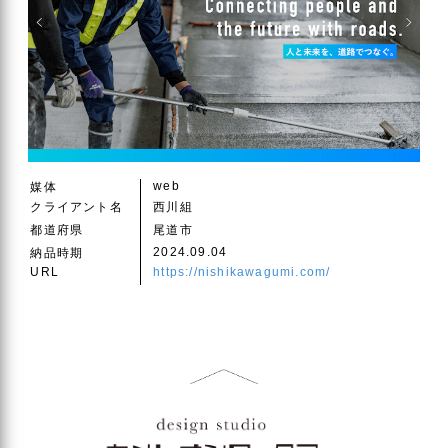
web
媒体
クライアント名
西川組
都道府県
尾道市
2024.09.04
納品時期
URL
https://nishikawagumi.com/