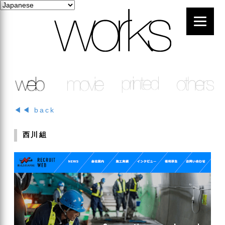
◀◀ back
西川組