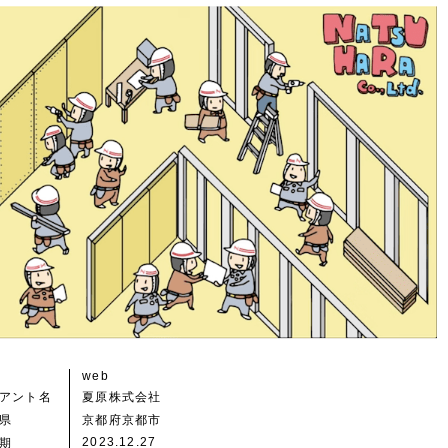
web
アント名
夏原株式会社
県
京都府京都市
2023.12.27
期