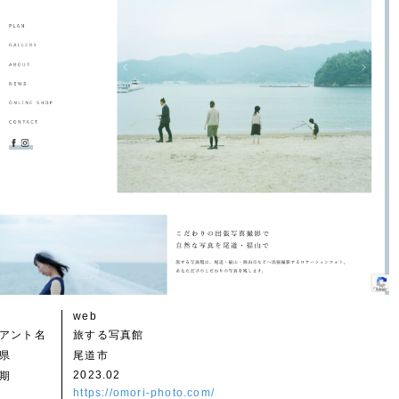
web
アント名
旅する写真館
県
尾道市
2023.02
期
https://omori-photo.com/