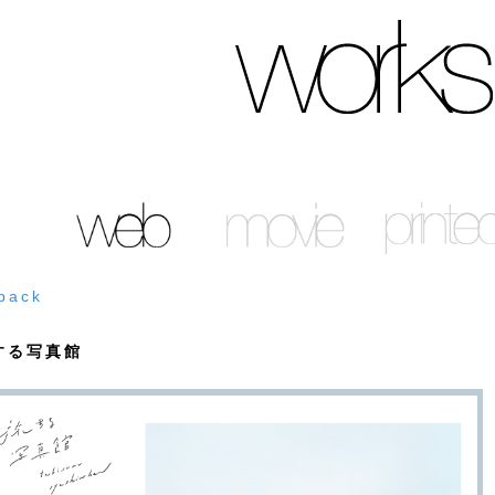
back
する写真館