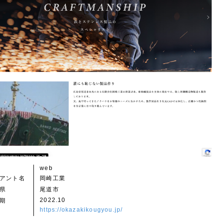
web
アント名
岡崎工業
県
尾道市
2022.10
期
https://okazakikougyou.jp/