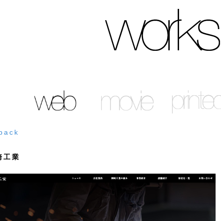
back
崎工業