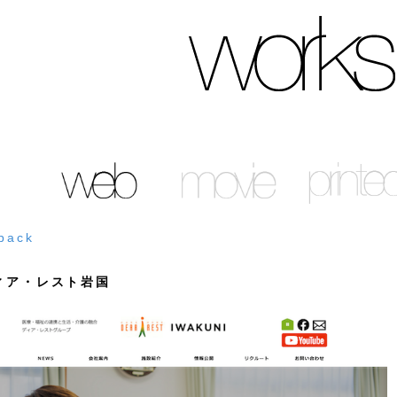
back
ィア・レスト岩国