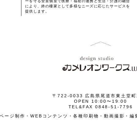
ーを守る全室個室で医療・福祉の連携と生活・介護の融合
により、終の棲家として多様なニーズに応じたサービスを
提供します。
〒722-0033 広島県尾道市東土堂町1
OPEN 10:00〜19:00
TEL&FAX 0848-51-7796
ページ制作・WEBコンテンツ・各種印刷物・動画撮影・編