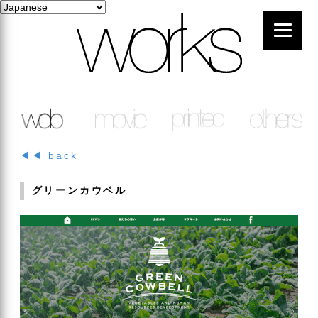
◀◀ back
グリーンカウベル